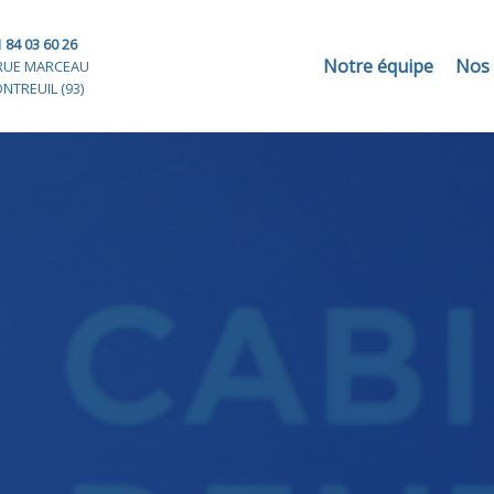
 84 03 60 26
Notre équipe
Nos 
RUE MARCEAU
NTREUIL (93)