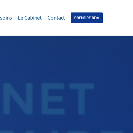
soins
Le Cabinet
Contact
PRENDRE RDV