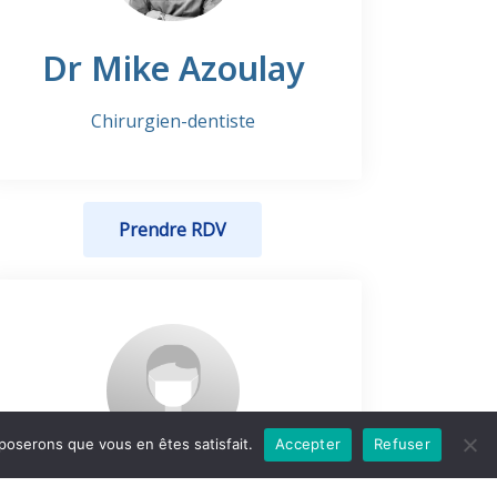
Dr Mike Azoulay
Chirurgien-dentiste
Prendre RDV
pposerons que vous en êtes satisfait.
Accepter
Refuser