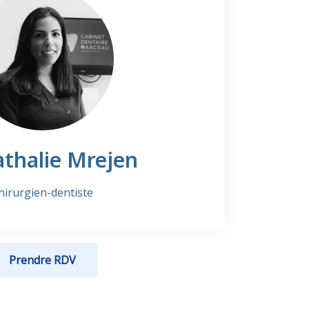
thalie Mrejen
hirurgien-dentiste
Prendre RDV