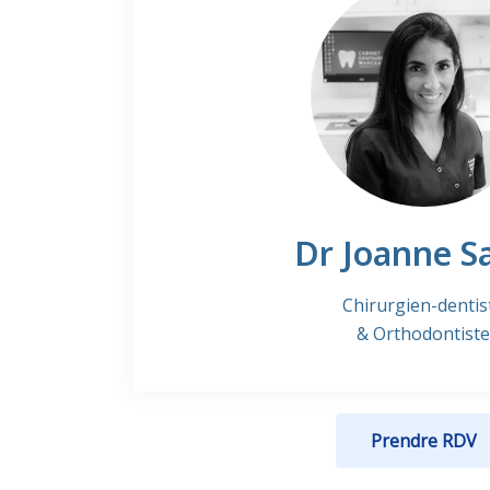
Dr Joanne S
Chirurgien-dentis
& Orthodontiste
Prendre RDV