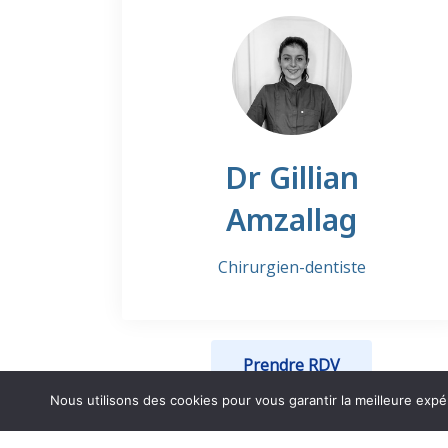
Dr Gillian
Amzallag
Chirurgien-dentiste
Prendre RDV
Nous utilisons des cookies pour vous garantir la meilleure expé