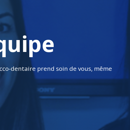
quipe
 bucco-dentaire prend soin de vous, même